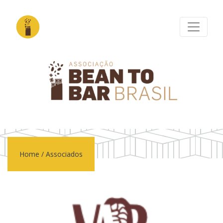
Home
/
Associados