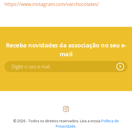
https://www.instagram.com/varchocolates/
Receba novidades da associação no seu e-
mail
© 2026 - Todos os direitos reservados. Leia a nossa
Política de
Privacidade
.