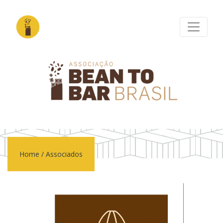
Home
/
Associados